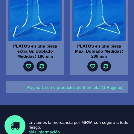
PLATOS en una pieza
PLATOS en una pieza
extra Gr. Doblado
Maxi Doblado Medidas:
Medidas: 180 mm
200 mm
Página 1 con 6 productos de 6 en total (1 Paginas)
Enviamos la mercancía por MRW, con seguro a todo
riesgo.
Más información