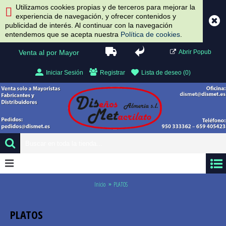
Utilizamos cookies propias y de terceros para mejorar la
experiencia de navegación, y ofrecer contenidos y
publicidad de interés. Al continuar con la navegación
entendemos que se acepta nuestra
Política de cookies
.
Venta al por Mayor
Abrir Popub
Iniciar Sesión
Registrar
Lista de deseo (
0
)
0 artículo(s) - 0.00 €
Inicio
PLATOS
PLATOS