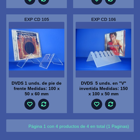
EXP CD 105
EXP CD 106
DVDS 1 unds. de pie de
DVDS 5 unds. en "V"
frente Medidas: 100 x
invertida Medidas: 150
50 x 60 mm
x 100 x 50 mm
Página 1 con 4 productos de 4 en total (1 Paginas)