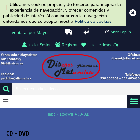
Utilizamos cookies propias y de terceros para mejorar la
experiencia de navegación, y ofrecer contenidos y
publicidad de interés. Al continuar con la navegación
entendemos que se acepta nuestra
Política de cookies
.
Venta al por Mayor
Abrir Popub
Iniciar Sesión
Registrar
Lista de deseo (
0
)
0 artículo(s) - 0.00 €
Inicio
Expositores
CD - DVD
CD - DVD