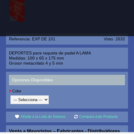
Referencia:
EXP DE 101
Visto: 2632
DEPORTES para raqueta de padel A LAMA
Medidas: 100 x 65 x 175 mm
Grosor metacrilato 4 y 5 mm
Opciones Disponibles
Color
Añade a la Lista de Deseos
Compara este Producto
Venta a Mayoristas – Fabricantes - Distribuidores