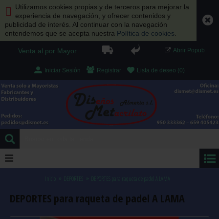
Utilizamos cookies propias y de terceros para mejorar la
experiencia de navegación, y ofrecer contenidos y
publicidad de interés. Al continuar con la navegación
entendemos que se acepta nuestra
Política de cookies
.
Venta al por Mayor
Abrir Popub
Iniciar Sesión
Registrar
Lista de deseo (
0
)
0 artículo(s) - 0.00 €
Inicio
DEPORTES
DEPORTES para raqueta de padel A LAMA
DEPORTES para raqueta de padel A LAMA