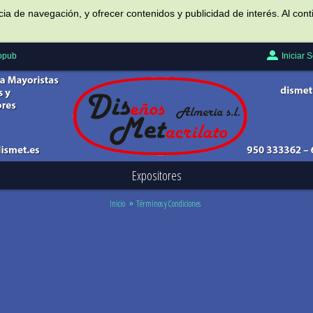
ncia de navegación, y ofrecer contenidos y publicidad de interés. Al c
Iniciar 
Popub
Expositores
Inicio
Términos y Condiciones