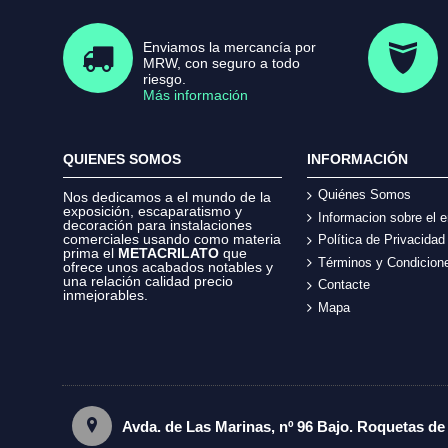
Enviamos la mercancía por
MRW, con seguro a todo
riesgo.
Más información
QUIENES SOMOS
INFORMACIÓN
Quiénes Somos
Nos dedicamos a el mundo de la
exposición, escaparatismo y
Informacion sobre el e
decoración para instalaciones
comerciales usando como materia
Política de Privacidad
prima el
METACRILATO
que
Términos y Condicion
ofrece unos acabados notables y
una relación calidad precio
Contacte
inmejorables.
Mapa
Avda. de Las Marinas, nº 96 Bajo. Roquetas de