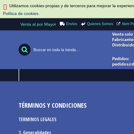
Utilizamos cookies propias y de terceros para mejorar la experie
Política de cookies
.
Envíos
Quienes Somos
Venta al por Mayor
Abrir 
TÉRMINOS Y CONDICIONES
TERMINOS LEGALES
1. Generalidades