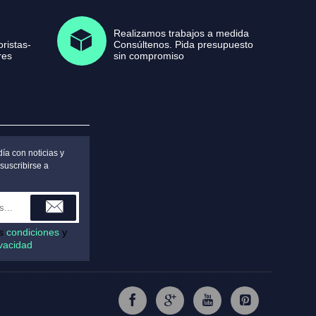
Realizamos trabajos a medida
ristas-
Consúltenos. Pida presupuesto
res
sin compromiso
ía con noticias y
suscribirse a
as
condiciones
y
ivacidad