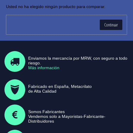
Usted no ha elegido ningún producto para comparar.
Continuar
Enviamos la mercancía por MRW, con seguro a todo
riesgo.
Más información
Fabricado en España, Metacrilato
de Alta Calidad
Somos Fabricantes
Vendemos solo a Mayoristas-Fabricante-
Distribuidores