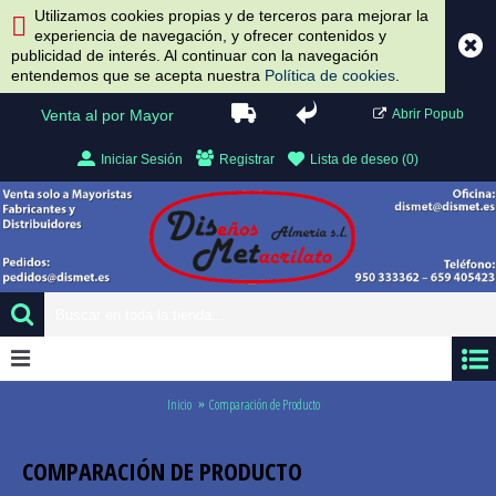
Utilizamos cookies propias y de terceros para mejorar la
experiencia de navegación, y ofrecer contenidos y
publicidad de interés. Al continuar con la navegación
entendemos que se acepta nuestra
Política de cookies
.
Venta al por Mayor
Abrir Popub
Iniciar Sesión
Registrar
Lista de deseo (
0
)
0 artículo(s) - 0.00 €
Inicio
Comparación de Producto
COMPARACIÓN DE PRODUCTO