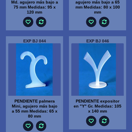
Md. agujero más bajo a
agujero más bajo a 65
75 mm Medidas: 95 x
mm Medidas: 80 x 100
120 mm
mm
EXP BJ 044
EXP BJ 046
PENDIENTE palmera
PENDIENTE expositor
Mini, agujero más bajo
en "Y" Gr. Medidas: 105
a 55 mm Medidas: 65 x
x 140 mm
80 mm