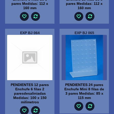
pares Medidas: 112 x
pares Medidas: 112 x
160 mm
160 mm
EXP BJ 064
EXP BJ 065
PENDIENTES 12 pares
PENDIENTES 24 pares
Enchufe 6 filas 2
Enchufe Mini 8 filas de
paresdesaliniadas
3 pares Medidas: 85 x
Medidas: 100 x 150
115 mm
milímetros