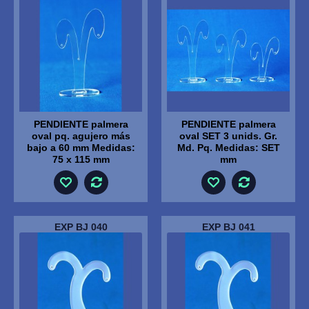
PENDIENTE palmera
PENDIENTE palmera
oval pq. agujero más
oval SET 3 unids. Gr.
bajo a 60 mm Medidas:
Md. Pq. Medidas: SET
75 x 115 mm
mm
EXP BJ 040
EXP BJ 041