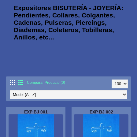
Expositores BISUTERÍA - JOYERÍA:
Pendientes, Collares, Colgantes,
Cadenas, Pulseras, Piercings,
Diademas, Coleteros, Tobilleras,
Anillos, etc...
Comparar Producto (0)
EXP BJ 001
EXP BJ 002