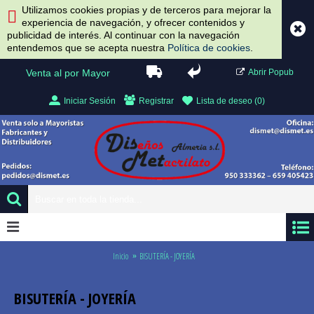
Utilizamos cookies propias y de terceros para mejorar la
experiencia de navegación, y ofrecer contenidos y
publicidad de interés. Al continuar con la navegación
entendemos que se acepta nuestra
Política de cookies
.
Venta al por Mayor
Abrir Popub
Iniciar Sesión
Registrar
Lista de deseo (
0
)
0 artículo(s) - 0.00 €
Inicio
BISUTERÍA - JOYERÍA
BISUTERÍA - JOYERÍA