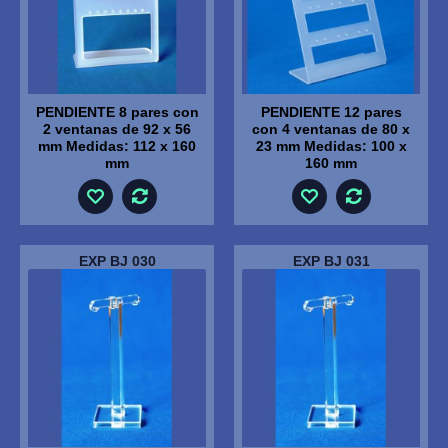
PENDIENTE 8 pares con
PENDIENTE 12 pares
2 ventanas de 92 x 56
con 4 ventanas de 80 x
mm Medidas: 112 x 160
23 mm Medidas: 100 x
mm
160 mm
EXP BJ 030
EXP BJ 031