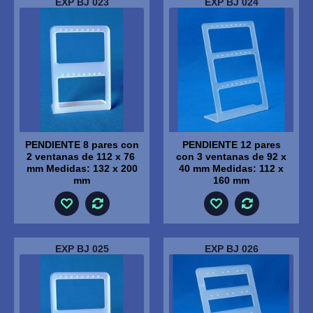
EXP BJ 023
EXP BJ 024
PENDIENTE 8 pares con
PENDIENTE 12 pares
2 ventanas de 112 x 76
con 3 ventanas de 92 x
mm Medidas: 132 x 200
40 mm Medidas: 112 x
mm
160 mm
EXP BJ 025
EXP BJ 026