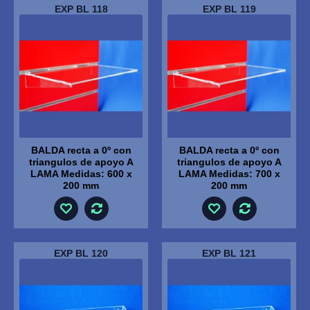
EXP BL 118
EXP BL 119
BALDA recta a 0º con
BALDA recta a 0º con
triangulos de apoyo A
triangulos de apoyo A
LAMA Medidas: 600 x
LAMA Medidas: 700 x
200 mm
200 mm
EXP BL 120
EXP BL 121