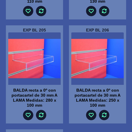
110 mm
130 mm
EXP BL 205
EXP BL 206
BALDA recta a 0º con
BALDA recta a 0º con
portacartel de 30 mm A
portacartel de 30 mm A
LAMA Medidas: 280 x
LAMA Medidas: 250 x
100 mm
100 mm