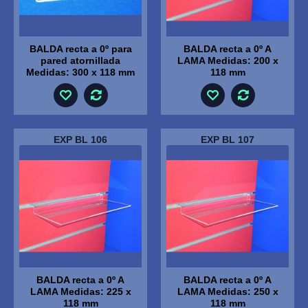
BALDA recta a 0º para
BALDA recta a 0º A
pared atornillada
LAMA Medidas: 200 x
Medidas: 300 x 118 mm
118 mm
EXP BL 106
EXP BL 107
BALDA recta a 0º A
BALDA recta a 0º A
LAMA Medidas: 225 x
LAMA Medidas: 250 x
118 mm
118 mm