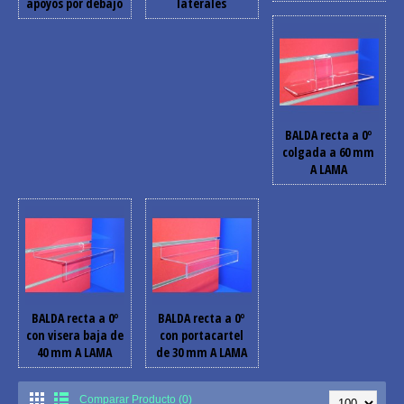
apoyos por debajo
laterales
BALDA recta a 0º
colgada a 60 mm
A LAMA
BALDA recta a 0º
BALDA recta a 0º
con visera baja de
con portacartel
40 mm A LAMA
de 30 mm A LAMA
Comparar Producto (0)