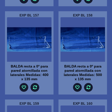
EXP BL 157
EXP BL 158
BALDA recta a 0º para
BALDA recta a 0º para
pared atornillada con
pared atornillada con
laterales Medidas: 400
laterales Medidas: 500
x 135 mm
x 135 mm
EXP BL 159
EXP BL 160