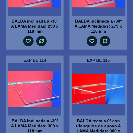
BALDA inclinada a -30º
BALDA inclinada a -30º
A LAMA Medidas: 250 x
A LAMA Medidas: 275 x
118 mm
118 mm
EXP BL 114
EXP BL 115
BALDA inclinada a -30º
BALDA recta a 0º con
A LAMA Medidas: 300 x
triangulos de apoyo A
118 mm
LAMA Medidas: 300 x