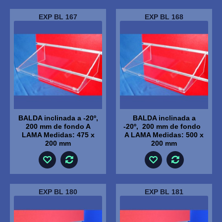
EXP BL 167
EXP BL 168
BALDA inclinada a -20º,
BALDA inclinada a
200 mm de fondo A
-20º, 200 mm de fondo
LAMA Medidas: 475 x
A LAMA Medidas: 500 x
200 mm
200 mm
EXP BL 180
EXP BL 181