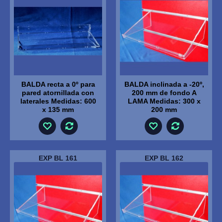
BALDA recta a 0º para
BALDA inclinada a -20º,
pared atornillada con
200 mm de fondo A
laterales Medidas: 600
LAMA Medidas: 300 x
x 135 mm
200 mm
EXP BL 161
EXP BL 162