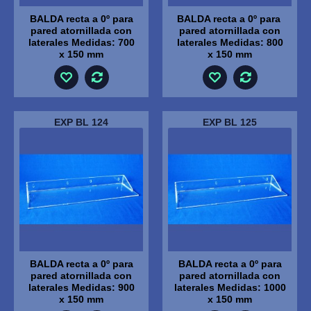
BALDA recta a 0º para
BALDA recta a 0º para
pared atornillada con
pared atornillada con
laterales Medidas: 700
laterales Medidas: 800
x 150 mm
x 150 mm
EXP BL 124
EXP BL 125
BALDA recta a 0º para
BALDA recta a 0º para
pared atornillada con
pared atornillada con
laterales Medidas: 900
laterales Medidas: 1000
x 150 mm
x 150 mm