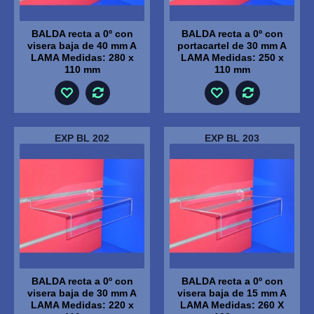
BALDA recta a 0º con
BALDA recta a 0º con
visera baja de 40 mm A
portacartel de 30 mm A
LAMA Medidas: 280 x
LAMA Medidas: 250 x
110 mm
110 mm
EXP BL 202
EXP BL 203
BALDA recta a 0º con
BALDA recta a 0º con
visera baja de 30 mm A
visera baja de 15 mm A
LAMA Medidas: 220 x
LAMA Medidas: 260 X