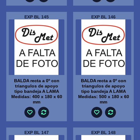
EXP BL 145
EXP BL 146
BALDA recta a 0º con
BALDA recta a 0º con
triangulos de apoyo
triangulos de apoyo
tipo bandeja A LAMA
tipo bandeja A LAMA
Medidas: 400 x 180 x 60
Medidas: 500 x 180 x 60
mm
mm
EXP BL 147
EXP BL 148