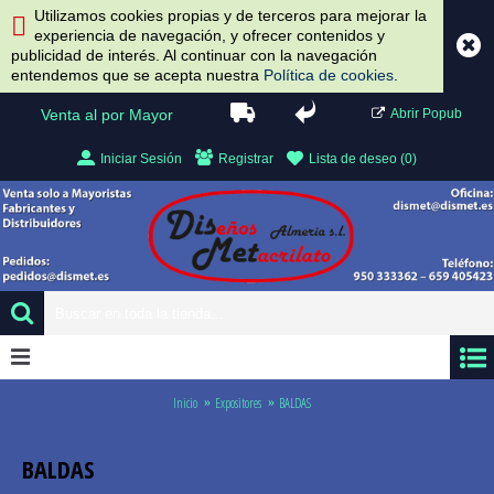
Utilizamos cookies propias y de terceros para mejorar la
experiencia de navegación, y ofrecer contenidos y
publicidad de interés. Al continuar con la navegación
entendemos que se acepta nuestra
Política de cookies
.
Venta al por Mayor
Abrir Popub
Iniciar Sesión
Registrar
Lista de deseo (
0
)
0 artículo(s) - 0.00 €
Inicio
Expositores
BALDAS
BALDAS