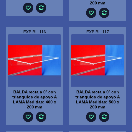
200 mm
EXP BL 116
EXP BL 117
BALDA recta a 0º con
BALDA recta a 0º con
triangulos de apoyo A
triangulos de apoyo A
LAMA Medidas: 400 x
LAMA Medidas: 500 x
200 mm
200 mm