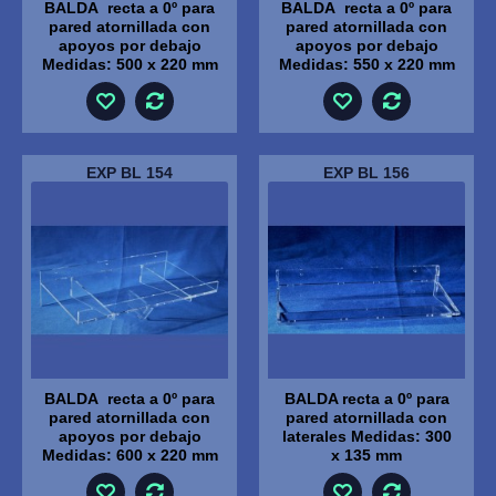
BALDA recta a 0º para
BALDA recta a 0º para
pared atornillada con
pared atornillada con
apoyos por debajo
apoyos por debajo
Medidas: 500 x 220 mm
Medidas: 550 x 220 mm
EXP BL 154
EXP BL 156
BALDA recta a 0º para
BALDA recta a 0º para
pared atornillada con
pared atornillada con
apoyos por debajo
laterales Medidas: 300
Medidas: 600 x 220 mm
x 135 mm