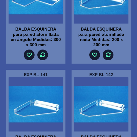
BALDA ESQUINERA
BALDA ESQUINERA
para pared atornillada
para pared atornillada
en ángulo Medidas: 300
recta Medidas: 200 x
x 300 mm
200 mm
EXP BL 141
EXP BL 142
BALDA ESQUINERA
BALDA ESQUINERA