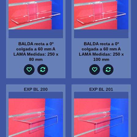
BALDA recta a 0º
BALDA recta a 0º
colgada a 60 mm A
colgada a 60 mm A
LAMA Medidas: 250 x
LAMA Medidas: 250 x
80 mm
100 mm
EXP BL 200
EXP BL 201